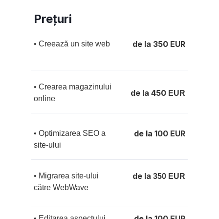
Prețuri
de la 350 EUR
• Creează un site web
• Crearea magazinului
de la 450
EUR
online
de la 100 EUR
• Optimizarea SEO a
site-ului
de la
• Migrarea site-ului
350 EUR
către WebWave
de la 100 EUR
• Editarea aspectului