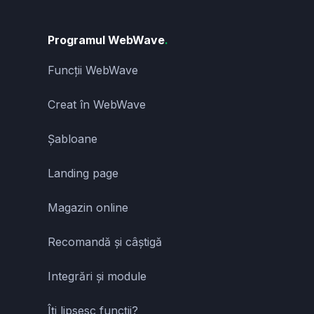
Programul WebWave
.
Funcții WebWave
Creat în WebWave
Șabloane
Landing page
Magazin online
Recomandă și câștigă
Integrări și module
Îți lipsesc funcții?