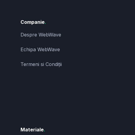
Companie
.
Despre WebWave
Echipa WebWave
Termeni si Condiții
Materiale
.